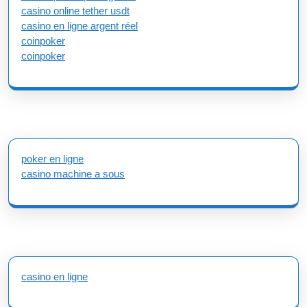
casino online tether usdt
casino en ligne argent réel
coinpoker
coinpoker
poker en ligne
casino machine a sous
casino en ligne