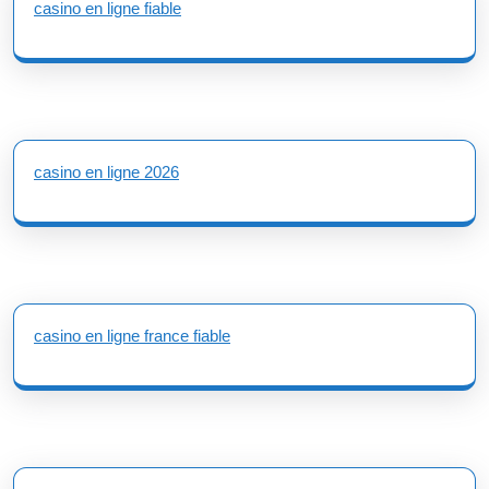
casino en ligne fiable
casino en ligne 2026
casino en ligne france fiable