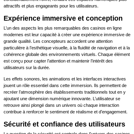
attractifs et plus engageants pour les utilisateurs.
Expérience immersive et conception
L’un des aspects les plus remarquables des casinos en ligne
modernes est leur capacité à créer une expérience immersive de
grande qualité. Les concepteurs accordent une attention
particulière à l’esthétique visuelle, à la fluidité de navigation et à la
cohérence globale des environnements virtuels. Chaque élément
est conçu pour capter l’attention et maintenir l’intérêt des
utilisateurs sur la durée.
Les effets sonores, les animations et les interfaces interactives
jouent un rôle essentiel dans cette immersion. Ils permettent de
recréer l’atmosphère des établissements traditionnels tout en y
ajoutant une dimension numérique innovante. L’utilisateur se
retrouve ainsi plongé dans un univers où chaque interaction
contribue à renforcer le sentiment de réalisme et d’engagement.
Sécurité et confiance des utilisateurs
La question de la sécurité est centrale dans l’univers des casinos