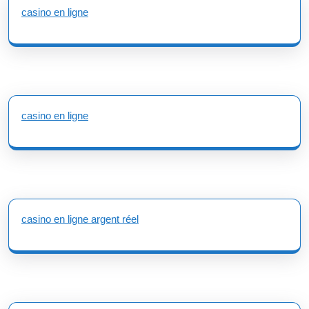
casino en ligne
casino en ligne
casino en ligne argent réel