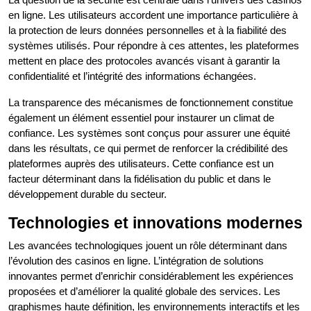
en ligne. Les utilisateurs accordent une importance particulière à
la protection de leurs données personnelles et à la fiabilité des
systèmes utilisés. Pour répondre à ces attentes, les plateformes
mettent en place des protocoles avancés visant à garantir la
confidentialité et l’intégrité des informations échangées.
La transparence des mécanismes de fonctionnement constitue
également un élément essentiel pour instaurer un climat de
confiance. Les systèmes sont conçus pour assurer une équité
dans les résultats, ce qui permet de renforcer la crédibilité des
plateformes auprès des utilisateurs. Cette confiance est un
facteur déterminant dans la fidélisation du public et dans le
développement durable du secteur.
Technologies et innovations modernes
Les avancées technologiques jouent un rôle déterminant dans
l’évolution des casinos en ligne. L’intégration de solutions
innovantes permet d’enrichir considérablement les expériences
proposées et d’améliorer la qualité globale des services. Les
graphismes haute définition, les environnements interactifs et les