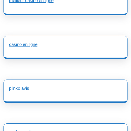
meilleur casino en ligne
casino en ligne
plinko avis