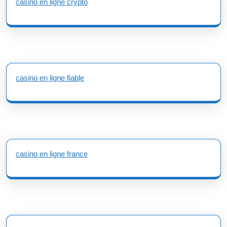
casino en ligne crypto
casino en ligne fiable
casino en ligne france