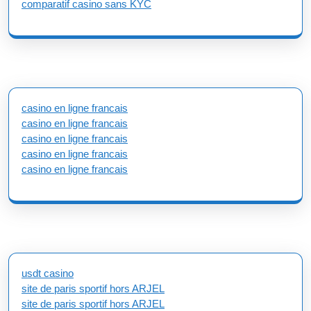
comparatif casino sans KYC
casino en ligne francais
casino en ligne francais
casino en ligne francais
casino en ligne francais
casino en ligne francais
usdt casino
site de paris sportif hors ARJEL
site de paris sportif hors ARJEL