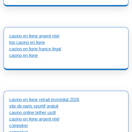
casino en ligne argent réel
top casino en ligne
casino en ligne france légal
casino en ligne
casino en ligne retrait immédiat 2026
site de paris sportif gratuit
casino online tether usdt
casino en ligne argent réel
coinpoker
coinpoker