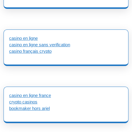
casino en ligne
casino en ligne sans verification
casino français crypto
casino en ligne france
crypto casinos
bookmaker hors arjel