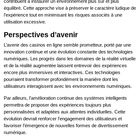
contribuent à instaurer un environnement plus sûr et plus
équilibré. Cette approche vise à préserver le caractère ludique de
l’expérience tout en minimisant les risques associés à une
utilisation excessive.
Perspectives d’avenir
L’avenir des casinos en ligne semble prometteur, porté par une
innovation continue et une évolution constante des technologies
numériques. Les progrès dans les domaines de la réalité virtuelle
et de la réalité augmentée laissent entrevoir des expériences
encore plus immersives et interactives. Ces technologies
pourraient transformer profondément la manière dont les
utilisateurs interagissent avec les environnements numériques.
Par ailleurs, l’amélioration continue des systèmes intelligents
permettra de proposer des expériences toujours plus
personnalisées et adaptées aux attentes individuelles. Cette
évolution devrait renforcer l’engagement des utilisateurs et
favoriser l’émergence de nouvelles formes de divertissement
numérique.