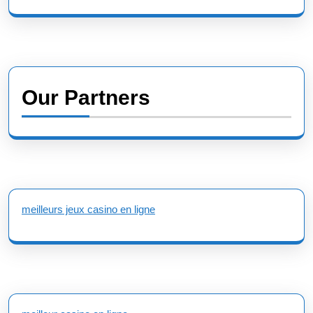
Our Partners
meilleurs jeux casino en ligne