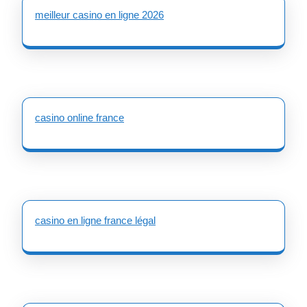
meilleur casino en ligne 2026
casino online france
casino en ligne france légal