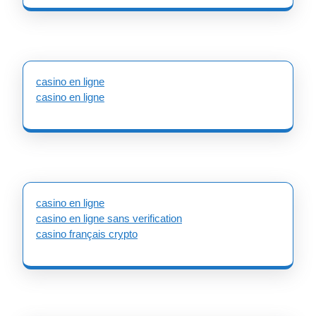
casino en ligne
casino en ligne
casino en ligne
casino en ligne sans verification
casino français crypto