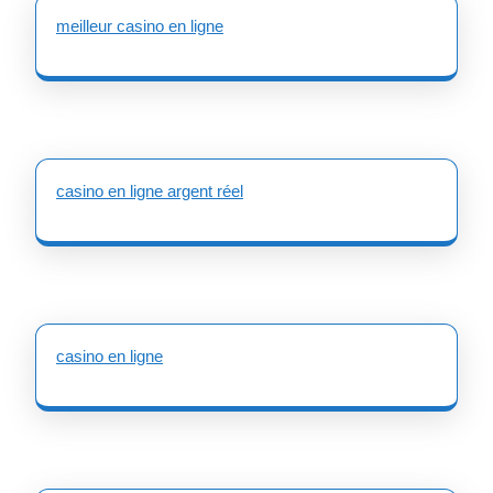
meilleur casino en ligne
casino en ligne argent réel
casino en ligne