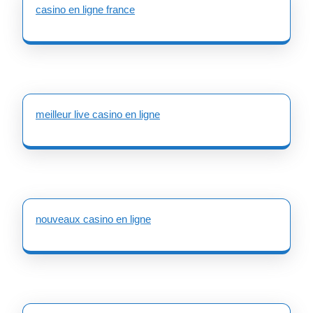
casino en ligne france
meilleur live casino en ligne
nouveaux casino en ligne