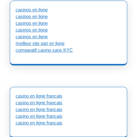
casinos en ligne
casinos en ligne
casinos en ligne
casinos en ligne
casinos en ligne
meilleur site pari en ligne
comparatif casino sans KYC
casino en ligne francais
casino en ligne francais
casino en ligne francais
casino en ligne francais
casino en ligne francais