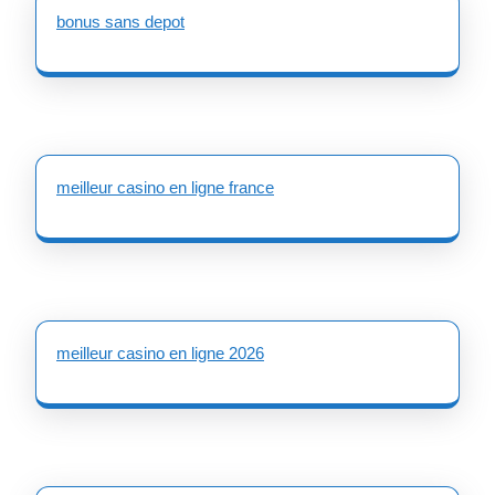
bonus sans depot
meilleur casino en ligne france
meilleur casino en ligne 2026