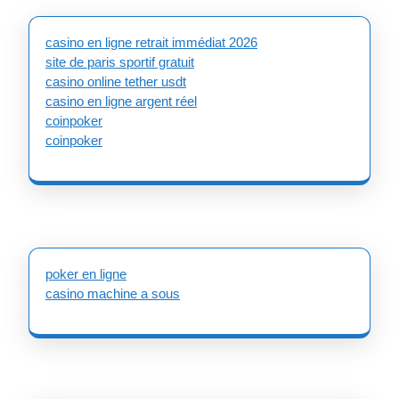
casino en ligne retrait immédiat 2026
site de paris sportif gratuit
casino online tether usdt
casino en ligne argent réel
coinpoker
coinpoker
poker en ligne
casino machine a sous