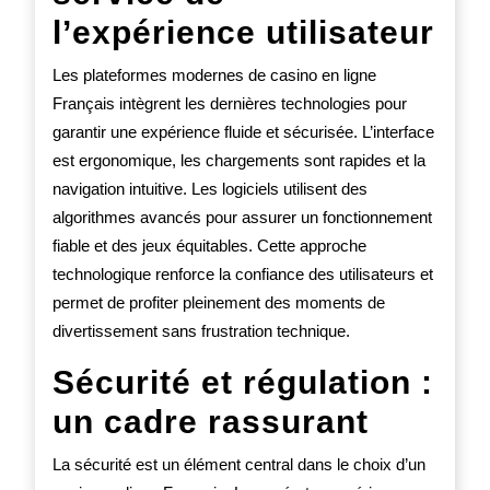
l’expérience utilisateur
Les plateformes modernes de casino en ligne
Français intègrent les dernières technologies pour
garantir une expérience fluide et sécurisée. L’interface
est ergonomique, les chargements sont rapides et la
navigation intuitive. Les logiciels utilisent des
algorithmes avancés pour assurer un fonctionnement
fiable et des jeux équitables. Cette approche
technologique renforce la confiance des utilisateurs et
permet de profiter pleinement des moments de
divertissement sans frustration technique.
Sécurité et régulation :
un cadre rassurant
La sécurité est un élément central dans le choix d’un