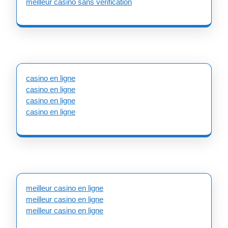
meilleur casino sans verification
casino en ligne
casino en ligne
casino en ligne
casino en ligne
meilleur casino en ligne
meilleur casino en ligne
meilleur casino en ligne