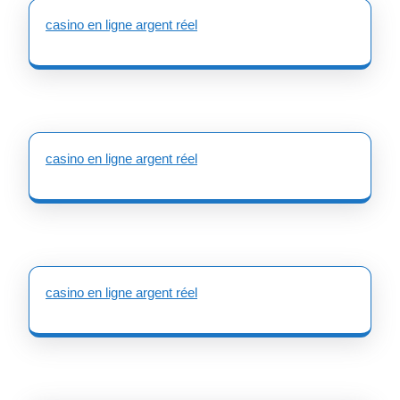
casino en ligne argent réel
casino en ligne argent réel
casino en ligne argent réel