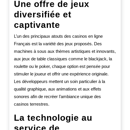
Une offre de jeux
diversifiée et
captivante
L’un des principaux atouts des casinos en ligne
Français est la variété des jeux proposés. Des
machines à sous aux thèmes artistiques et innovants,
aux jeux de table classiques comme le blackjack, la
roulette ou le poker, chaque option est pensée pour
stimuler le joueur et offrir une expérience originale.
Les développeurs mettent un soin particulier à la
qualité graphique, aux animations et aux effets
sonores afin de recréer l’ambiance unique des
casinos terrestres.
La technologie au
service de