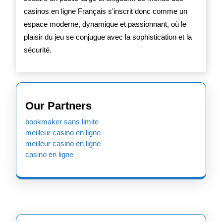
casinos en ligne Français s’inscrit donc comme un
espace moderne, dynamique et passionnant, où le
plaisir du jeu se conjugue avec la sophistication et la
sécurité.
Our Partners
bookmaker sans limite
meilleur casino en ligne
meilleur casino en ligne
casino en ligne