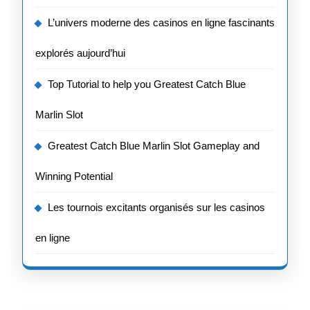
L’univers moderne des casinos en ligne fascinants
explorés aujourd’hui
Top Tutorial to help you Greatest Catch Blue
Marlin Slot
Greatest Catch Blue Marlin Slot Gameplay and
Winning Potential
Les tournois excitants organisés sur les casinos
en ligne