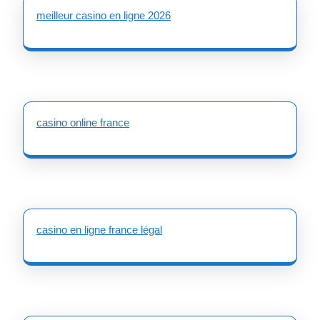
meilleur casino en ligne 2026
casino online france
casino en ligne france légal