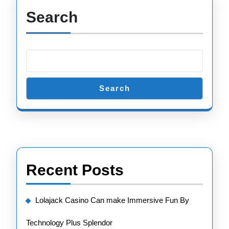
Search
Search
Recent Posts
Lolajack Casino Can make Immersive Fun By
Technology Plus Splendor