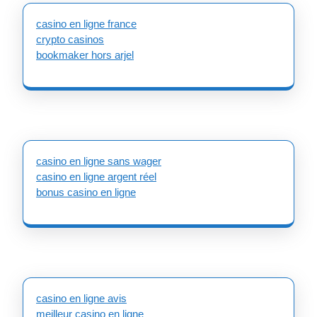
casino en ligne france
crypto casinos
bookmaker hors arjel
casino en ligne sans wager
casino en ligne argent réel
bonus casino en ligne
casino en ligne avis
meilleur casino en ligne