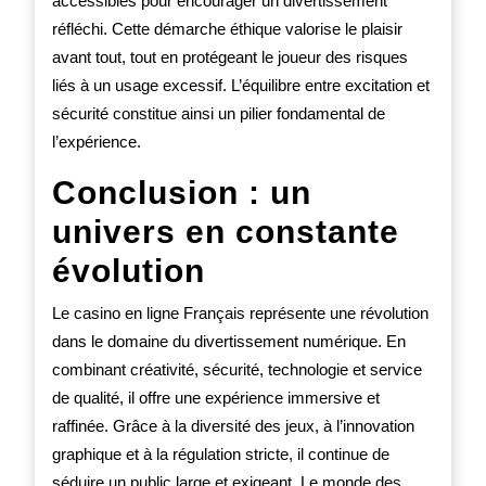
accessibles pour encourager un divertissement
réfléchi. Cette démarche éthique valorise le plaisir
avant tout, tout en protégeant le joueur des risques
liés à un usage excessif. L’équilibre entre excitation et
sécurité constitue ainsi un pilier fondamental de
l’expérience.
Conclusion : un
univers en constante
évolution
Le casino en ligne Français représente une révolution
dans le domaine du divertissement numérique. En
combinant créativité, sécurité, technologie et service
de qualité, il offre une expérience immersive et
raffinée. Grâce à la diversité des jeux, à l’innovation
graphique et à la régulation stricte, il continue de
séduire un public large et exigeant. Le monde des