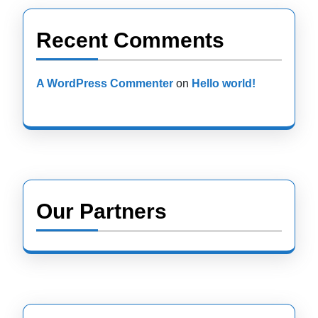
Recent Comments
A WordPress Commenter
on
Hello world!
Our Partners