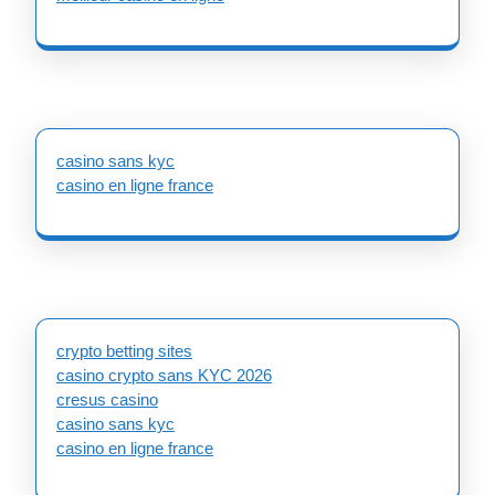
casino sans kyc
casino en ligne france
crypto betting sites
casino crypto sans KYC 2026
cresus casino
casino sans kyc
casino en ligne france