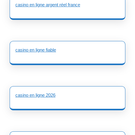
casino en ligne argent réel france
casino en ligne fiable
casino en ligne 2026