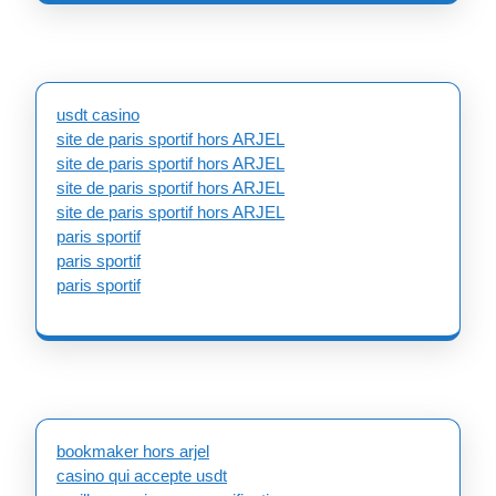
usdt casino
site de paris sportif hors ARJEL
site de paris sportif hors ARJEL
site de paris sportif hors ARJEL
site de paris sportif hors ARJEL
paris sportif
paris sportif
paris sportif
bookmaker hors arjel
casino qui accepte usdt