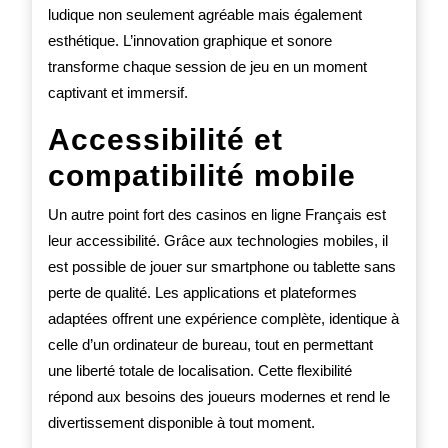
ludique non seulement agréable mais également
esthétique. L’innovation graphique et sonore
transforme chaque session de jeu en un moment
captivant et immersif.
Accessibilité et
compatibilité mobile
Un autre point fort des casinos en ligne Français est
leur accessibilité. Grâce aux technologies mobiles, il
est possible de jouer sur smartphone ou tablette sans
perte de qualité. Les applications et plateformes
adaptées offrent une expérience complète, identique à
celle d’un ordinateur de bureau, tout en permettant
une liberté totale de localisation. Cette flexibilité
répond aux besoins des joueurs modernes et rend le
divertissement disponible à tout moment.