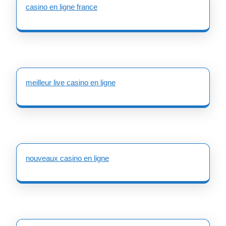
casino en ligne france
meilleur live casino en ligne
nouveaux casino en ligne